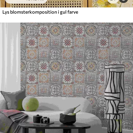
Lys blomsterkomposition i gul farve