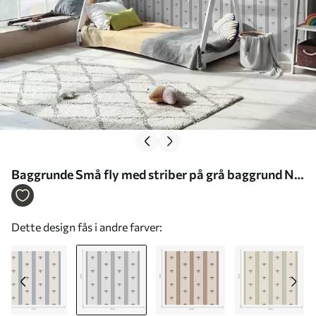
Baggrunde Små fly med striber på grå baggrund Nr.
a01171v1
Dette design fås i andre farver: