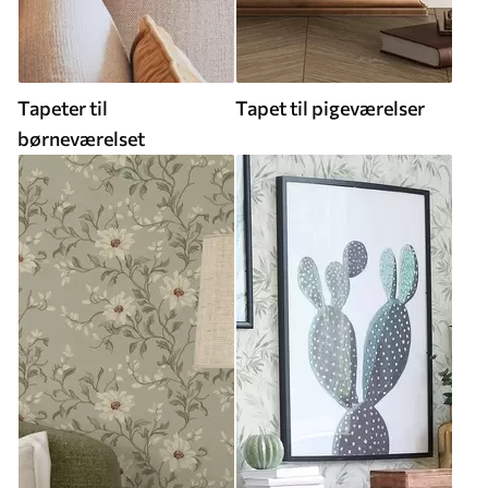
Tapeter til
Tapet til pigeværelser
børneværelset