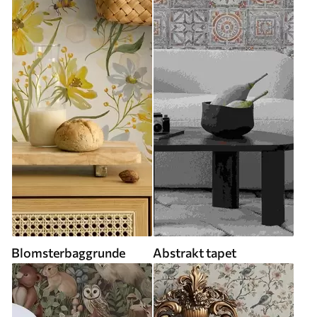
Blomsterbaggrunde
Abstrakt tapet