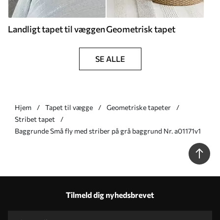
Landligt tapet til væggen
Geometrisk tapet
SE ALLE
Hjem
Tapet til vægge
Geometriske tapeter
Stribet tapet
Baggrunde Små fly med striber på grå baggrund Nr. a01171v1
Tilmeld dig nyhedsbrevet