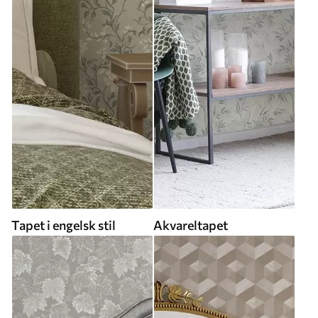
Tapet i engelsk stil
Akvareltapet