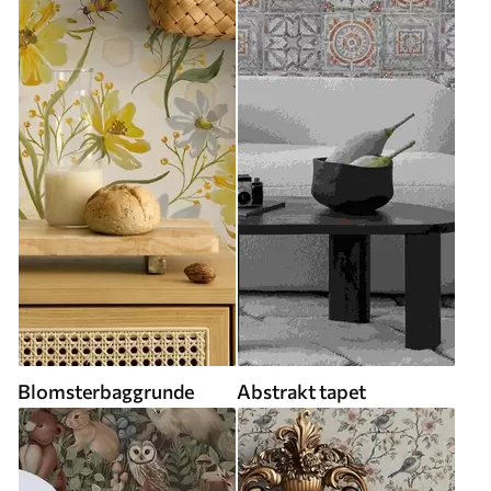
Blomsterbaggrunde
Abstrakt tapet