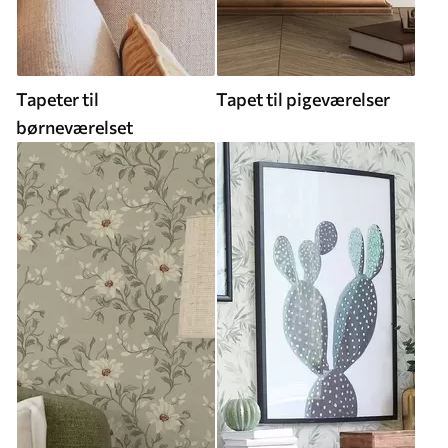
Tapeter til
Tapet til pigeværelser
børneværelset