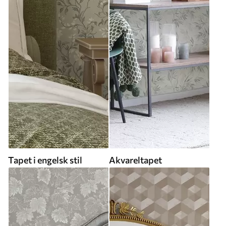
Tapet i engelsk stil
Akvareltapet