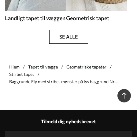
Landligt tapet til væggen
Geometrisk tapet
SE ALLE
Hjem
Tapet til vægge
Geometriske tapeter
Stribet tapet
Baggrunde Fly med stribet mønster på lys baggrund Nr.
a01170v1
Tilmeld dig nyhedsbrevet