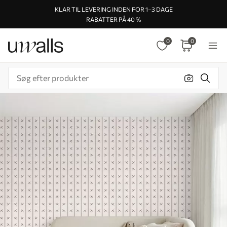
KLAR TIL LEVERING INDEN FOR 1–3 DAGE
RABATTER PÅ 40 %
0
0