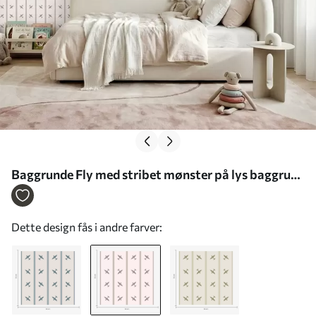
Baggrunde Fly med stribet mønster på lys baggrund
Nr. a01170v1
Dette design fås i andre farver: