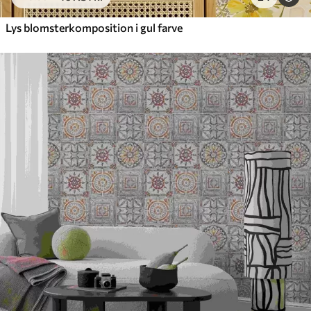
Lys blomsterkomposition i gul farve