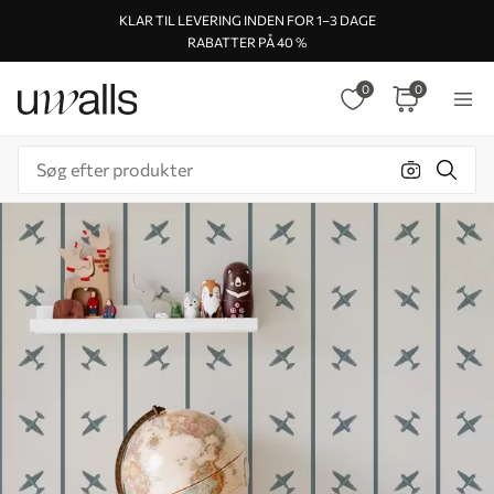
KLAR TIL LEVERING INDEN FOR 1–3 DAGE
RABATTER PÅ 40 %
0
0