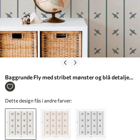
Baggrunde Fly med stribet mønster og blå detaljer
Nr. a01169
Dette design fås i andre farver: