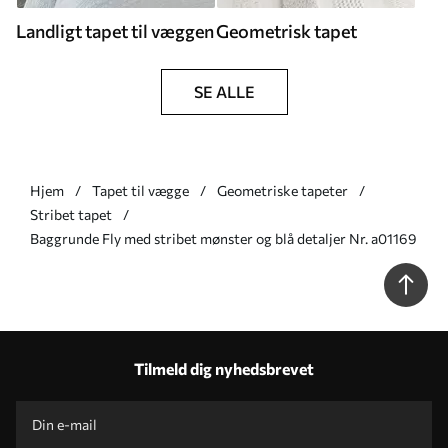
Landligt tapet til væggen
Geometrisk tapet
SE ALLE
Hjem
Tapet til vægge
Geometriske tapeter
Stribet tapet
Baggrunde Fly med stribet mønster og blå detaljer Nr. a01169
Tilmeld dig nyhedsbrevet