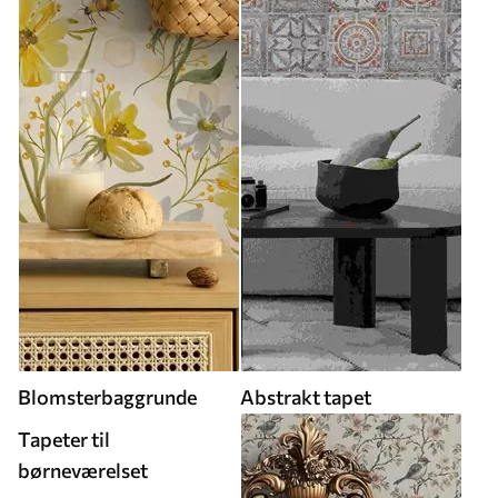
Blomsterbaggrunde
Abstrakt tapet
Tapeter til
børneværelset