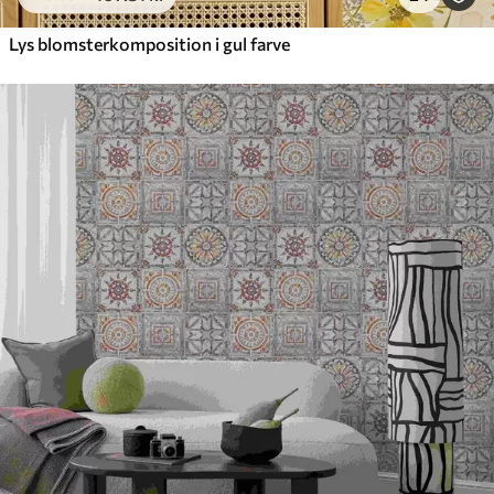
Lys blomsterkomposition i gul farve