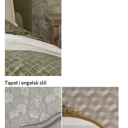
Tapet i engelsk stil