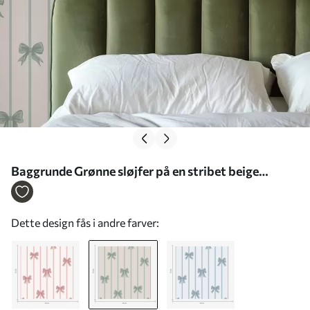
Baggrunde Grønne sløjfer på en stribet beige
baggrund Nr. a01162v1
Dette design fås i andre farver: