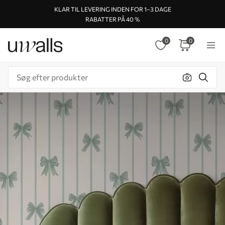
KLAR TIL LEVERING INDEN FOR 1–3 DAGE
RABATTER PÅ 40 %
0
0