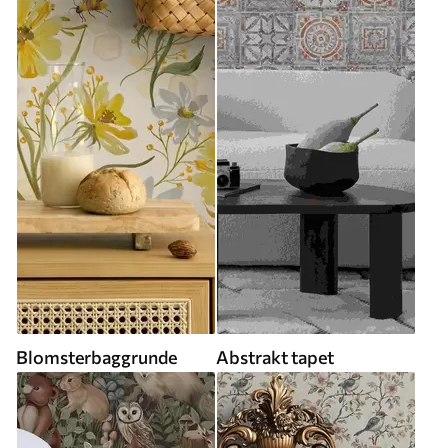
Blomsterbaggrunde
Abstrakt tapet