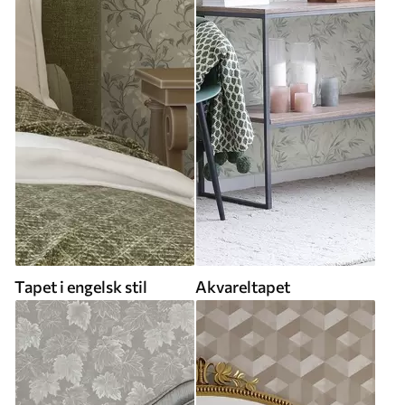
Tapet i engelsk stil
Akvareltapet