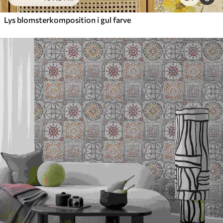
Lys blomsterkomposition i gul farve