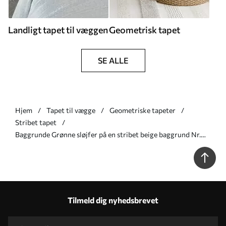
Landligt tapet til væggen
Geometrisk tapet
SE ALLE
Hjem
Tapet til vægge
Geometriske tapeter
Stribet tapet
Baggrunde Grønne sløjfer på en stribet beige baggrund Nr.
a01162v1
Tilmeld dig nyhedsbrevet