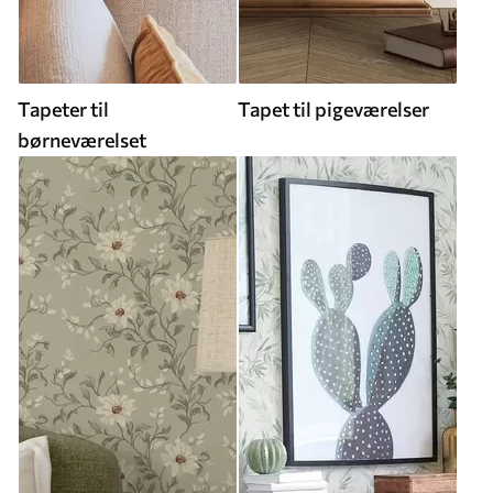
Tapeter til
Tapet til pigeværelser
børneværelset