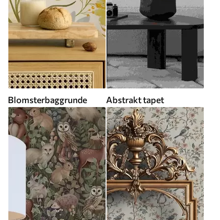
Blomsterbaggrunde
Abstrakt tapet