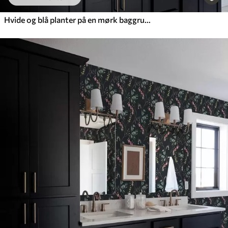
Hvide og blå planter på en mørk baggrund