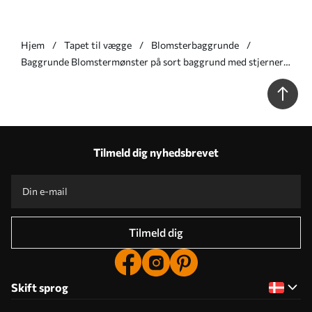
Hjem
Tapet til vægge
Blomsterbaggrunde
Baggrunde Blomstermønster på sort baggrund med stjerner
Nr. a01160
Tilmeld dig nyhedsbrevet
Tilmeld dig
Skift sprog