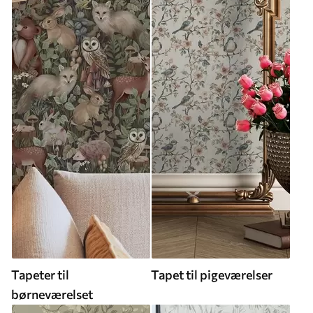
Tapeter til
Tapet til pigeværelser
børneværelset