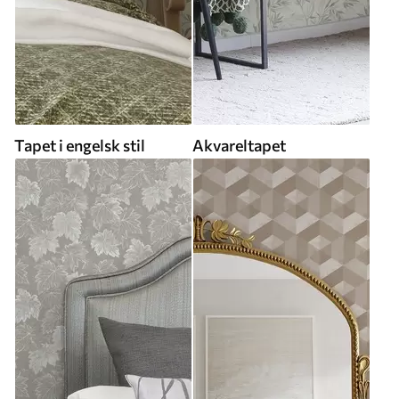
Tapet i engelsk stil
Akvareltapet