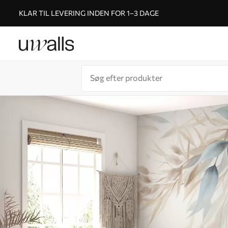
KLAR TIL LEVERING INDEN FOR 1–3 DAGE