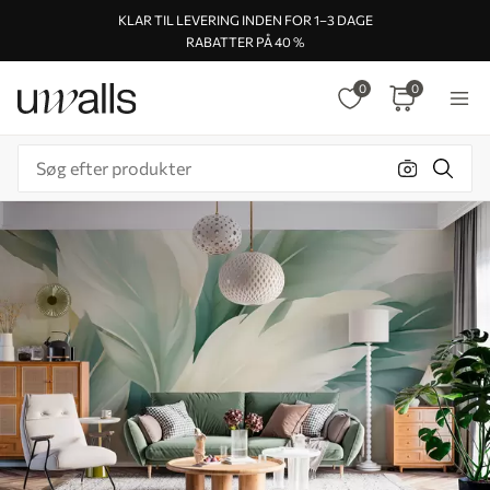
KLAR TIL LEVERING INDEN FOR 1–3 DAGE
RABATTER PÅ 40 %
0
0