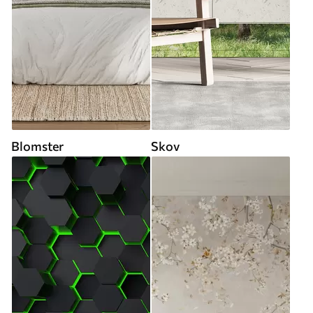
Blomster
Skov