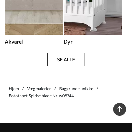
Akvarel
Dyr
SE ALLE
Hjem
Vægmalerier
Baggrunde unikke
Fototapet Spidse blade Nr. w05744