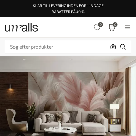
KLAR TIL LEVERING INDEN FOR 1–3 DAGE
RABATTER PÅ 40 %
0
0