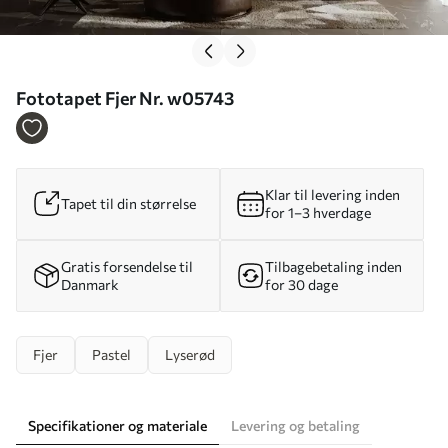
Fototapet Fjer Nr. w05743
Klar til levering inden
Tapet til din størrelse
for 1–3 hverdage
Gratis forsendelse til
Tilbagebetaling inden
Danmark
for 30 dage
Fjer
Pastel
Lyserød
Specifikationer og materiale
Levering og betaling