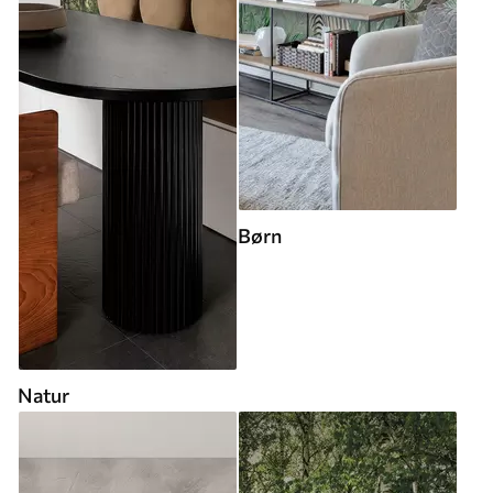
Børn
Natur