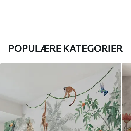
POPULÆRE KATEGORIER