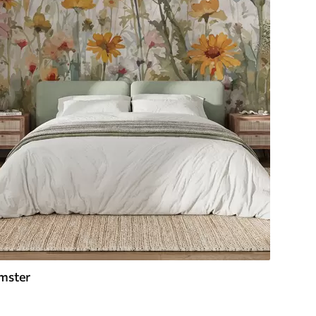
mster