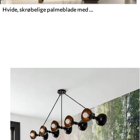
Hvide, skrøbelige palmeblade med grunge-tekstur