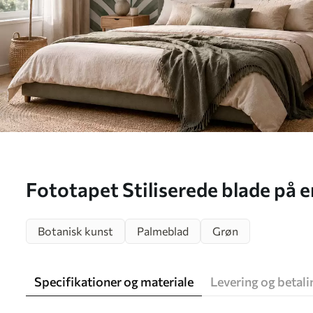
Fototapet Stiliserede blade på e
baggrund Nr. w05728
Botanisk kunst
Palmeblad
Grøn
Specifikationer og materiale
Levering og betali