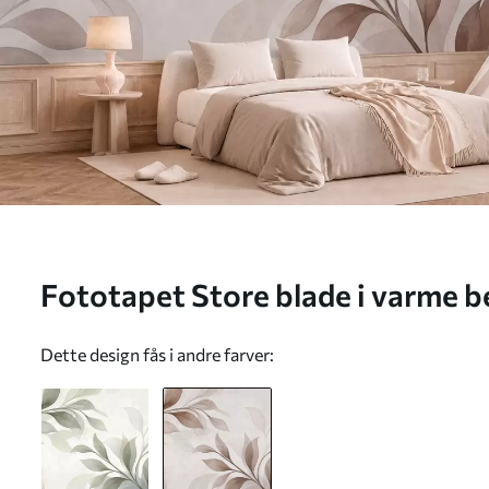
Fototapet Store blade i varme b
Nr. w05693v1
Dette design fås i andre farver: