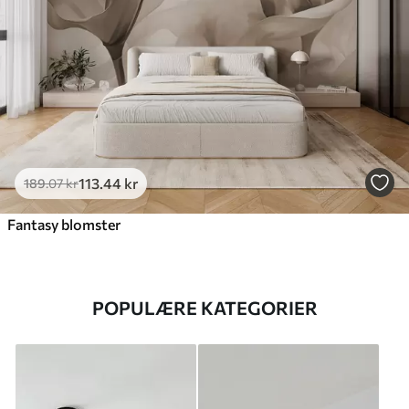
113
.44
kr
189
.07
kr
Fantasy blomster
POPULÆRE KATEGORIER