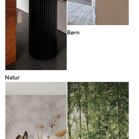
Børn
Natur