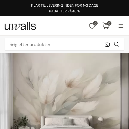
KLAR TIL LEVERING INDEN FOR 1–3 DAGE
RABATTER PÅ 40 %
0
0