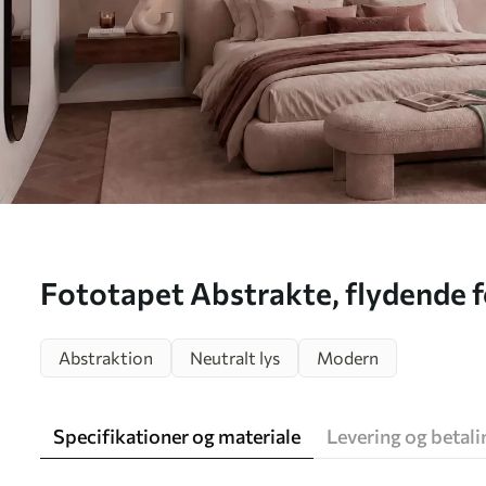
Fototapet Abstrakte, flydende fo
w05629
Abstraktion
Neutralt lys
Modern
Specifikationer og materiale
Levering og betali