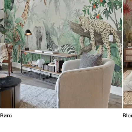
Børn
Blo