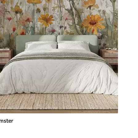
mster