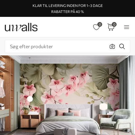
KLAR TIL LEVERING INDEN FOR 1–3 DAGE
RABATTER PÅ 40 %
0
0