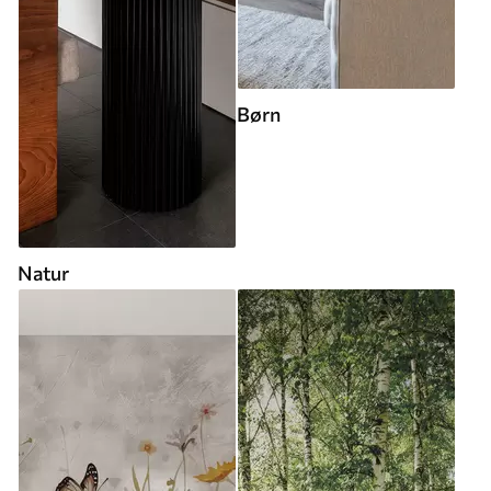
Børn
Natur