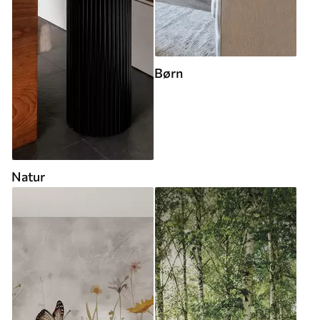
Børn
Natur