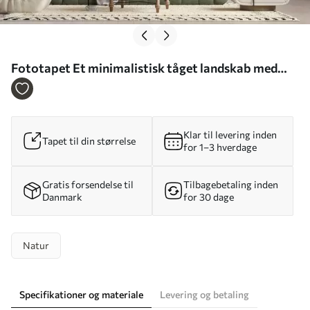
Fototapet Et minimalistisk tåget landskab med
sarte spejlinger i varme, neutrale farver Nr.
w05606
Klar til levering inden
Tapet til din størrelse
for 1–3 hverdage
Gratis forsendelse til
Tilbagebetaling inden
Danmark
for 30 dage
Natur
Specifikationer og materiale
Levering og betaling