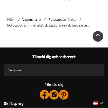
Hjem
Vægmalerier
Fototapeter Natur
Fototapet Et minimalistisk tåget landskab med sarte
spejlinger i varme, neutrale farver Nr. w05606
Tilmeld dig nyhedsbrevet
Tilmeld dig
Skift sprog