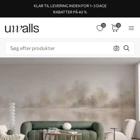
KLAR TIL LEVERING INDEN FOR 1–3 DAGE
RABATTER PÅ 40 %
0
0