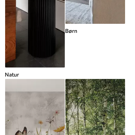
Børn
Natur