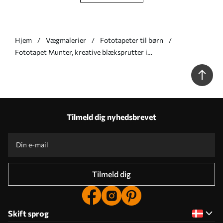
Hjem
Vægmalerier
Fototapeter til børn
Fototapet Munter, kreative blæksprutter i
undervandsverdenen Nr. w05568
Tilmeld dig nyhedsbrevet
Tilmeld dig
Skift sprog