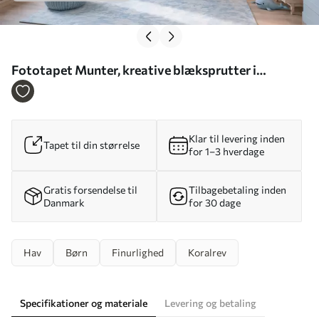
Fototapet Munter, kreative blæksprutter i
undervandsverdenen Nr. w05568
Klar til levering inden
Tapet til din størrelse
for 1–3 hverdage
Gratis forsendelse til
Tilbagebetaling inden
Danmark
for 30 dage
Hav
Børn
Finurlighed
Koralrev
Specifikationer og materiale
Levering og betaling