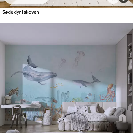
Søde dyr i skoven