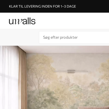
KLAR TIL LEVERING INDEN FOR 1–3 DAGE