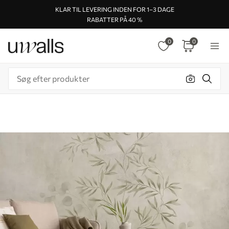
KLAR TIL LEVERING INDEN FOR 1–3 DAGE
RABATTER PÅ 40 %
0
0