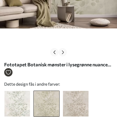
Fototapet Botanisk mønster i lysegrønne nuancer
på en struktureret baggrund Nr. w05424v1
Dette design fås i andre farver: