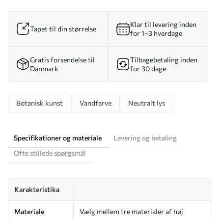
Klar til levering inden
Tapet til din størrelse
for 1–3 hverdage
Gratis forsendelse til
Tilbagebetaling inden
Danmark
for 30 dage
Botanisk kunst
Vandfarve
Neutralt lys
Specifikationer og materiale
Levering og betaling
Ofte stillede spørgsmål
Karakteristika
Materiale
Vælg mellem tre materialer af høj