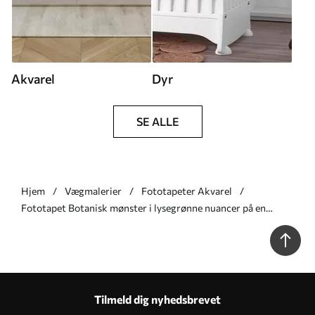
Akvarel
Dyr
SE ALLE
Hjem
Vægmalerier
Fototapeter Akvarel
Fototapet Botanisk mønster i lysegrønne nuancer på en
struktureret baggrund Nr. w05424v1
Tilmeld dig nyhedsbrevet