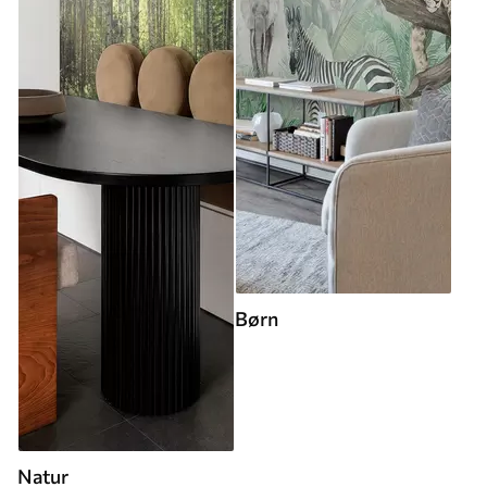
Børn
Natur