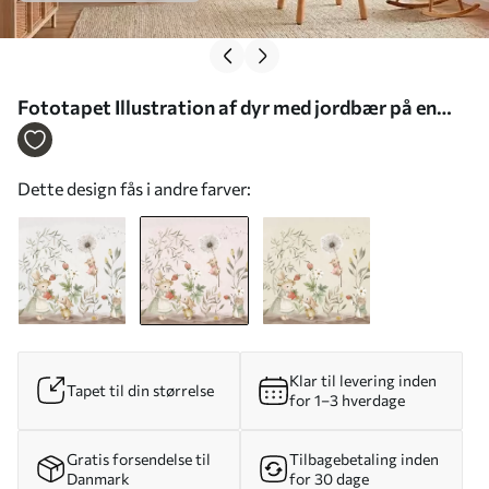
Fototapet Illustration af dyr med jordbær på en
lyserød baggrund Nr. w05422v1
Dette design fås i andre farver:
Klar til levering inden
Tapet til din størrelse
for 1–3 hverdage
Gratis forsendelse til
Tilbagebetaling inden
Danmark
for 30 dage