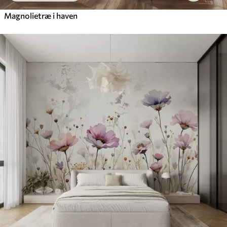
Magnolietræ i haven