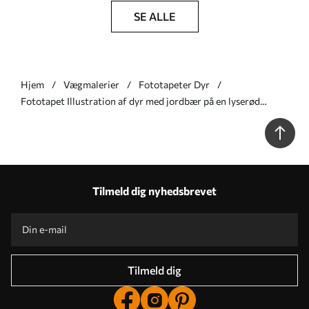
SE ALLE
Hjem
Vægmalerier
Fototapeter Dyr
Fototapet Illustration af dyr med jordbær på en lyserød
baggrund Nr. w05422v1
Tilmeld dig nyhedsbrevet
Tilmeld dig