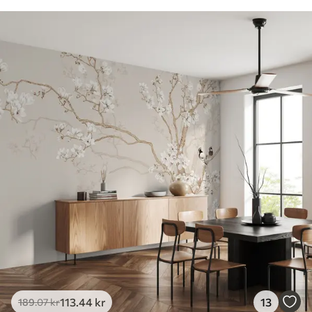
113
.44
kr
13
189
.07
kr