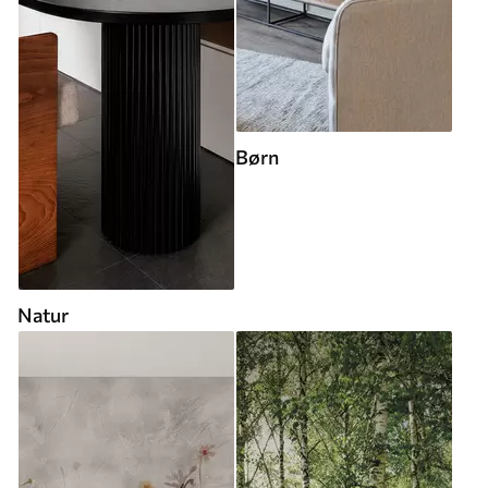
Børn
Natur