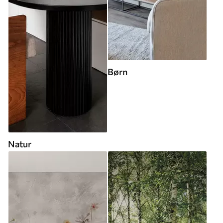
Børn
Natur