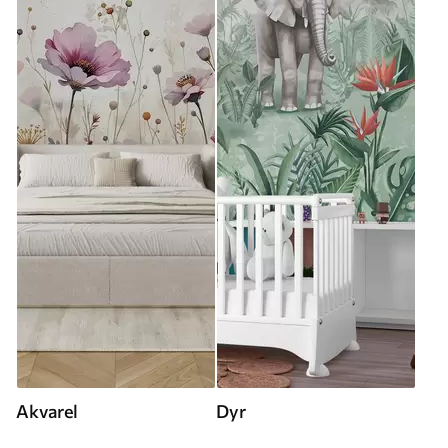
Akvarel
Dyr