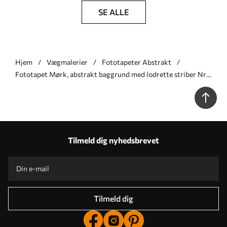
SE ALLE
Hjem
Vægmalerier
Fototapeter Abstrakt
Fototapet Mørk, abstrakt baggrund med lodrette striber Nr.
w05121v5
Tilmeld dig nyhedsbrevet
Tilmeld dig