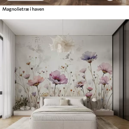
Magnolietræ i haven