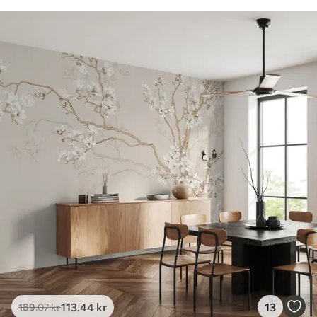
113
.44
kr
13
189
.07
kr