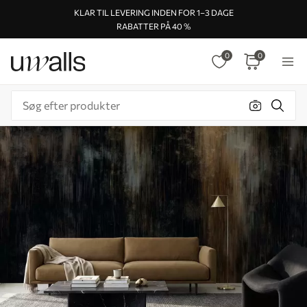
KLAR TIL LEVERING INDEN FOR 1–3 DAGE
RABATTER PÅ 40 %
0
0