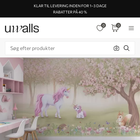
KLAR TIL LEVERING INDEN FOR 1–3 DAGE
RABATTER PÅ 40 %
0
0