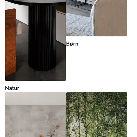
Børn
Natur