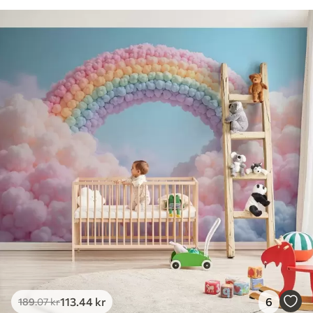
113
.44
kr
6
189
.07
kr