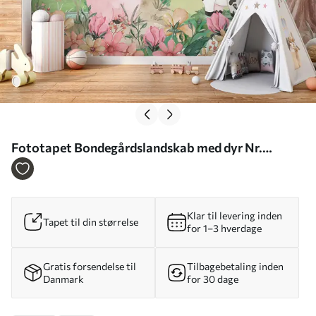
Fototapet Bondegårdslandskab med dyr Nr.
u97370
Klar til levering inden
Tapet til din størrelse
for 1–3 hverdage
Gratis forsendelse til
Tilbagebetaling inden
Danmark
for 30 dage