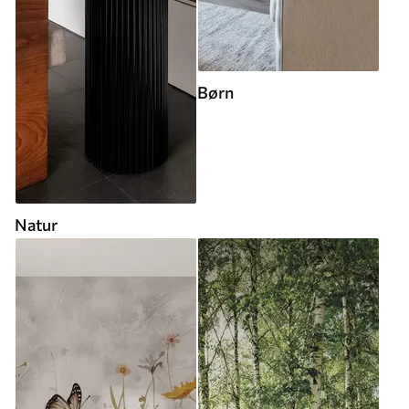
Børn
Natur