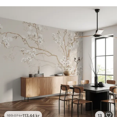
113
.44
kr
13
189
.07
kr