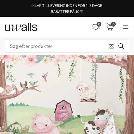
KLAR TIL LEVERING INDEN FOR 1–3 DAGE
RABATTER PÅ 40 %
0
0