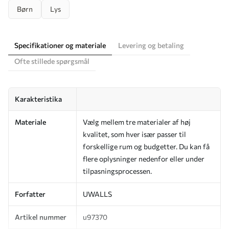
Børn
Lys
Specifikationer og materiale
Levering og betaling
Ofte stillede spørgsmål
Karakteristika
Materiale
Vælg mellem tre materialer af høj
kvalitet, som hver især passer til
forskellige rum og budgetter. Du kan få
flere oplysninger nedenfor eller under
tilpasningsprocessen.
Forfatter
UWALLS
Artikel nummer
u97370