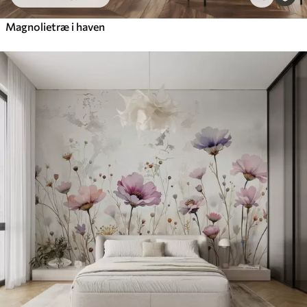
Magnolietræ i haven