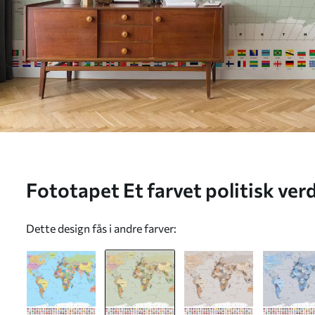
Fototapet Et farvet politisk ver
ukrainsk Nr. c00004ukv1
Dette design fås i andre farver: