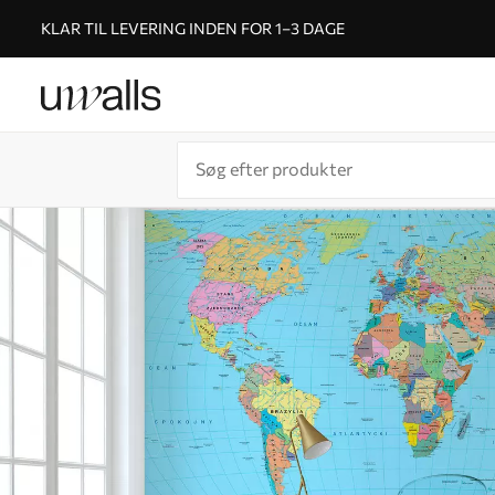
KLAR TIL LEVERING INDEN FOR 1–3 DAGE