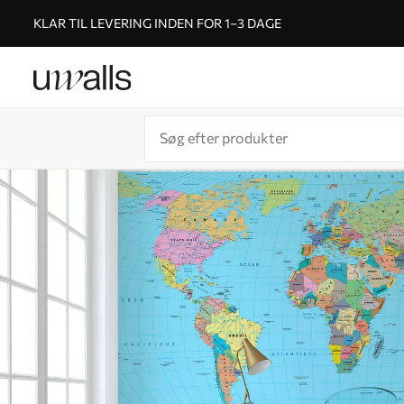
KLAR TIL LEVERING INDEN FOR 1–3 DAGE