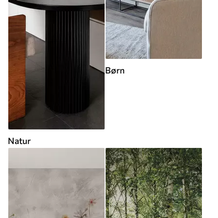
Børn
Natur