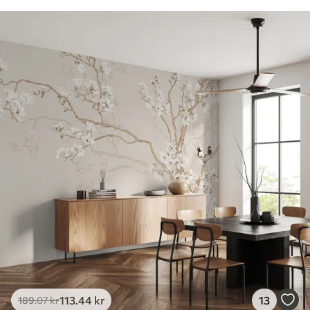
113
.44
kr
13
189
.07
kr