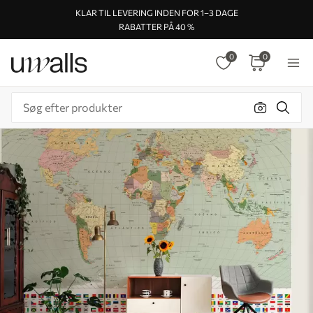
KLAR TIL LEVERING INDEN FOR 1–3 DAGE
RABATTER PÅ 40 %
0
0