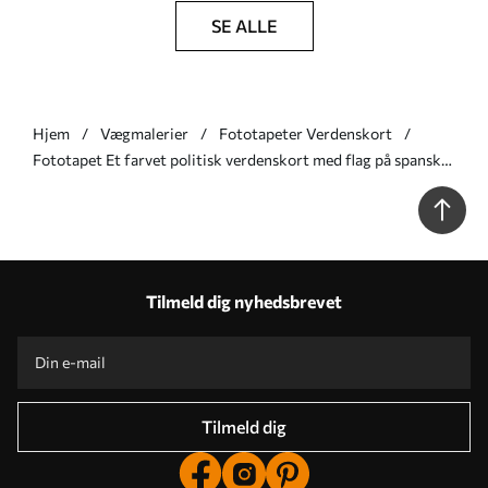
SE ALLE
Hjem
Vægmalerier
Fototapeter Verdenskort
Fototapet Et farvet politisk verdenskort med flag på spansk
Nr. c00004esv1
Tilmeld dig nyhedsbrevet
Tilmeld dig