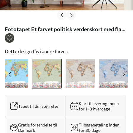
Fototapet Et farvet politisk verdenskort med flag
på spansk Nr. c00004esv1
Dette design fås i andre farver:
Klar til levering inden
Tapet til din størrelse
for 1–3 hverdage
Gratis forsendelse til
Tilbagebetaling inden
Danmark
for 30 dage