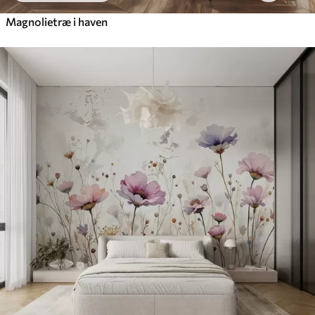
Magnolietræ i haven