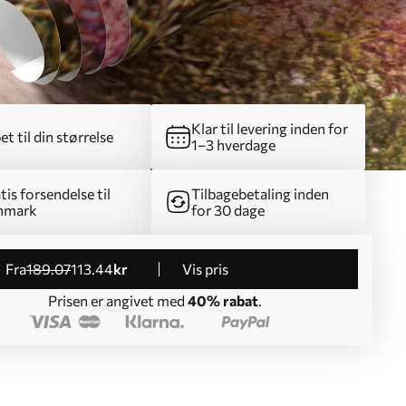
Klar til levering inden for
et til din størrelse
1–3 hverdage
tis forsendelse til
Tilbagebetaling inden
nmark
for 30 dage
fra
189
.07
113
.44
kr
Vis pris
Prisen er angivet med
40% rabat
.