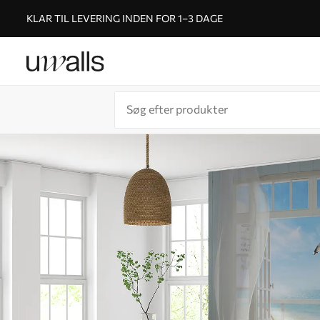
KLAR TIL LEVERING INDEN FOR 1–3 DAGE