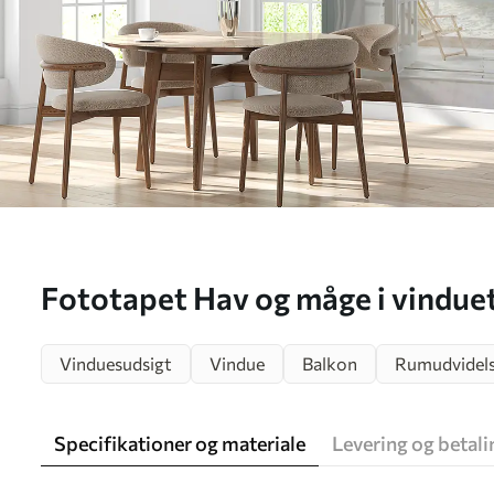
Fototapet Hav og måge i vindue
Vinduesudsigt
Vindue
Balkon
Rumudvidel
Specifikationer og materiale
Levering og betali