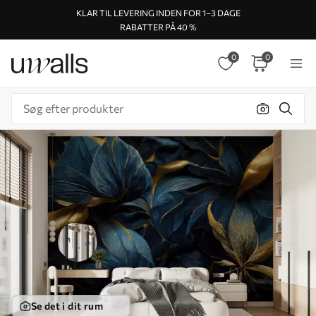
KLAR TIL LEVERING INDEN FOR 1–3 DAGE
RABATTER PÅ 40 %
0
0
Se det i dit rum