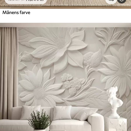
Månens farve