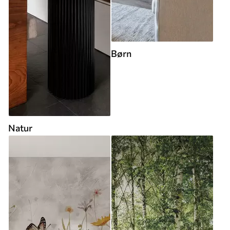
Børn
Natur