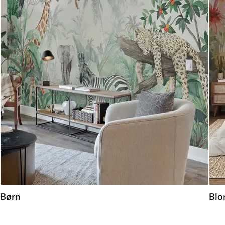
Børn
Blo