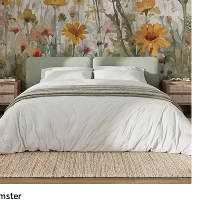
mster