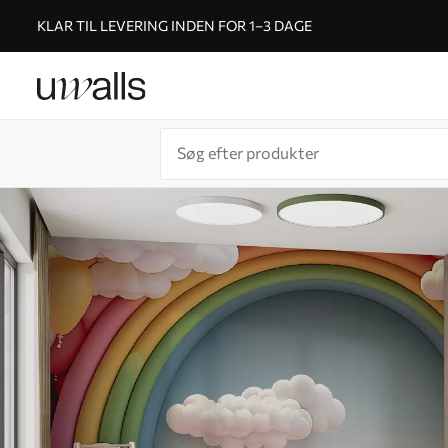
KLAR TIL LEVERING INDEN FOR 1–3 DAGE