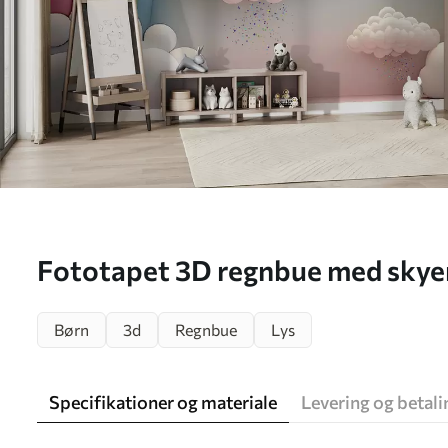
Fototapet 3D regnbue med skye
Børn
3d
Regnbue
Lys
Specifikationer og materiale
Levering og betali