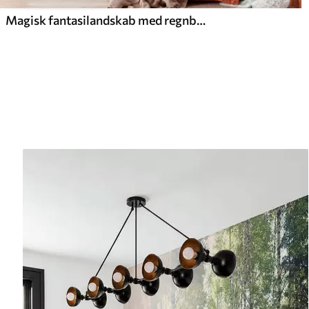
Magisk fantasilandskab med regnbue på himlen