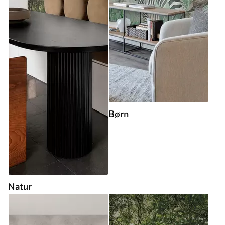
Børn
Natur