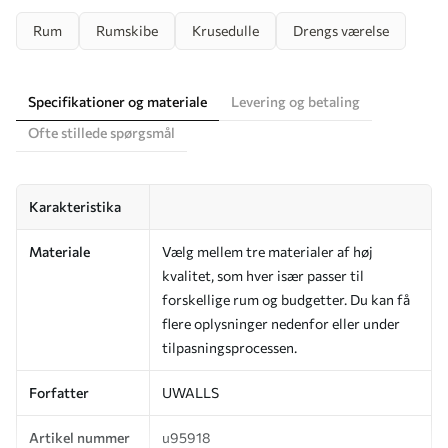
Rum
Rumskibe
Krusedulle
Drengs værelse
Specifikationer og materiale
Levering og betaling
Ofte stillede spørgsmål
Karakteristika
Materiale
Vælg mellem tre materialer af høj
kvalitet, som hver især passer til
forskellige rum og budgetter. Du kan få
flere oplysninger nedenfor eller under
tilpasningsprocessen.
Forfatter
UWALLS
Artikel nummer
u95918