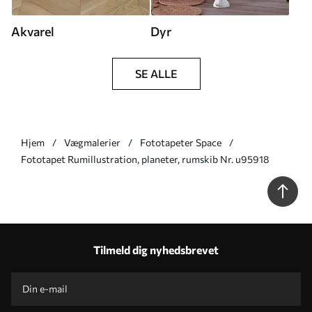
Akvarel
Dyr
SE ALLE
Hjem
Vægmalerier
Fototapeter Space
Fototapet Rumillustration, planeter, rumskib Nr. u95918
Tilmeld dig nyhedsbrevet