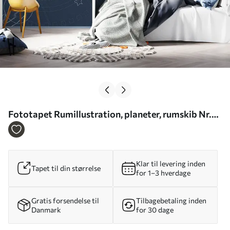
Fototapet Rumillustration, planeter, rumskib Nr.
u95918
Klar til levering inden
Tapet til din størrelse
for 1–3 hverdage
Gratis forsendelse til
Tilbagebetaling inden
Danmark
for 30 dage