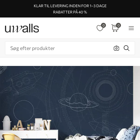
KLAR TIL LEVERING INDEN FOR 1–3 DAGE
RABATTER PÅ 40 %
0
0