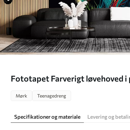
Fototapet Farverigt løvehoved i 
Mørk
Teenagedreng
Specifikationer og materiale
Levering og betali