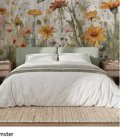
mster