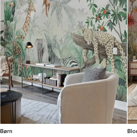
Børn
Blo