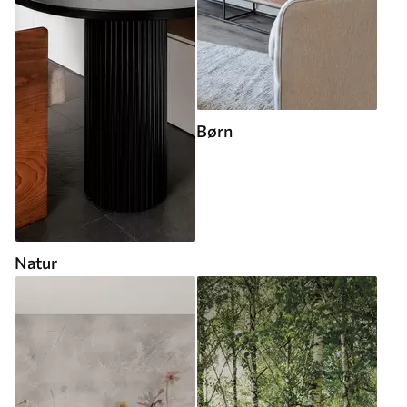
Børn
Natur