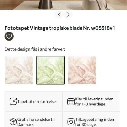
Fototapet Vintage tropiske blade Nr. w05518v1
Dette design fås i andre farver:
Klar til levering inden
Tapet til din størrelse
for 1–3 hverdage
Gratis forsendelse til
Tilbagebetaling inden
Danmark
for 30 dage