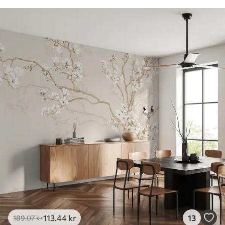
113
.44
kr
13
189
.07
kr