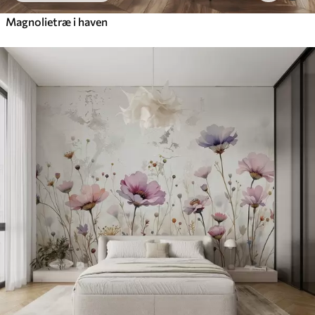
Magnolietræ i haven