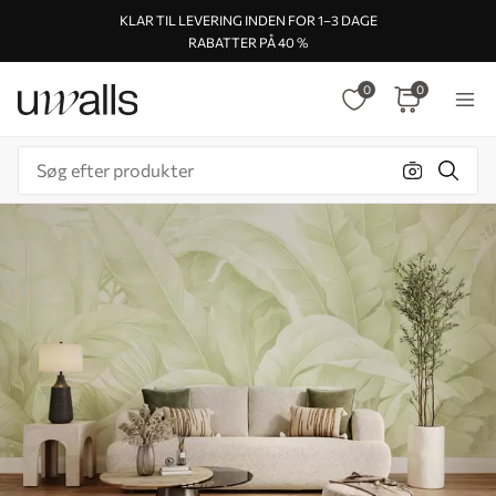
KLAR TIL LEVERING INDEN FOR 1–3 DAGE
RABATTER PÅ 40 %
0
0