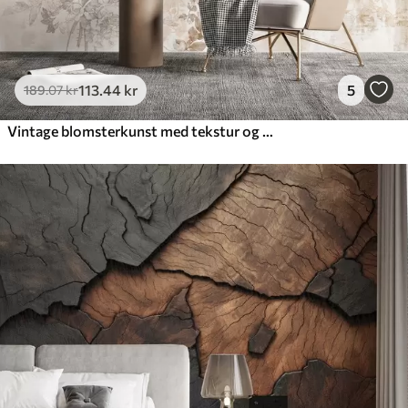
113
.44
kr
5
189
.07
kr
Vintage blomsterkunst med tekstur og illustrationer af delikate haveblomster og blade i tegnet stil, bløde pastelfarver i beige og sepia