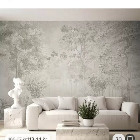
113
.44
kr
20
189
.07
kr