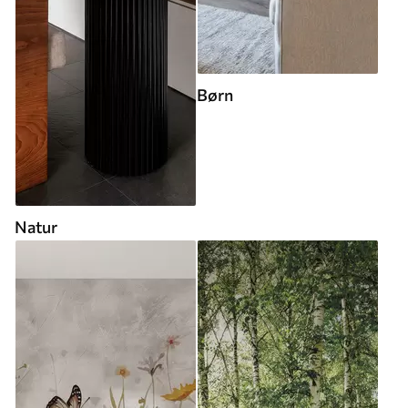
Børn
Natur