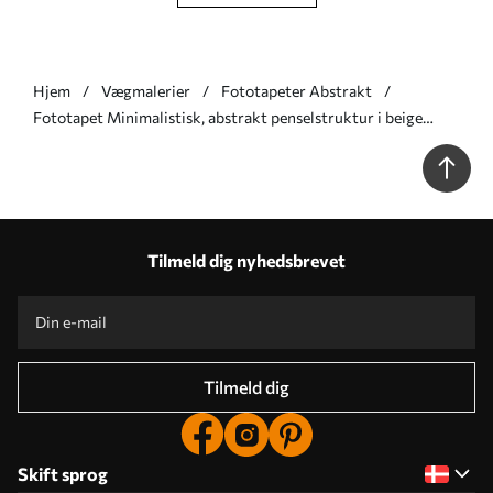
Hjem
Vægmalerier
Fototapeter Abstrakt
Fototapet Minimalistisk, abstrakt penselstruktur i beige
nuancer Nr. w05160
Tilmeld dig nyhedsbrevet
Tilmeld dig
Skift sprog