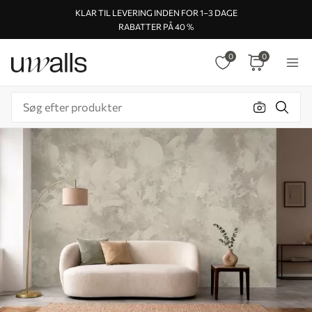
KLAR TIL LEVERING INDEN FOR 1–3 DAGE
RABATTER PÅ 40 %
0
0