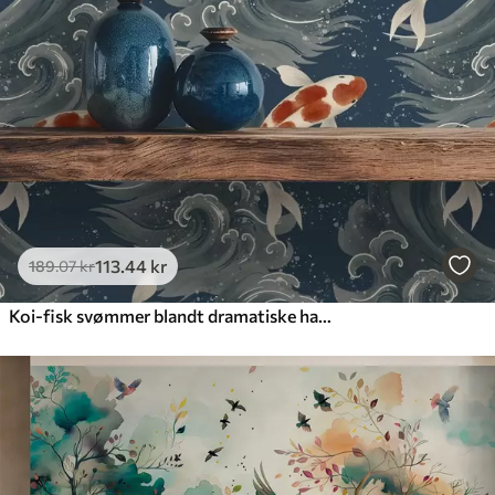
113
.44
kr
189
.07
kr
Koi-fisk svømmer blandt dramatiske havbølger