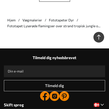
Hjem
Vægmalerier
Fototapeter Dyr
Fototapet Lyserøde flamingoer over strand tropisk jungle og
hav Nr. u97457
Tilmeld dig nyhedsbrevet
Tilmeld dig
Skift sprog