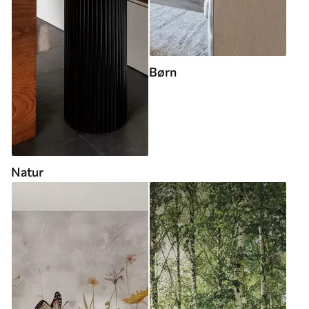
Børn
Natur