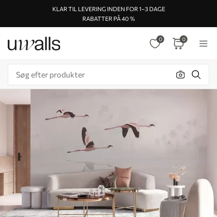
KLAR TIL LEVERING INDEN FOR 1–3 DAGE
RABATTER PÅ 40 %
0
0